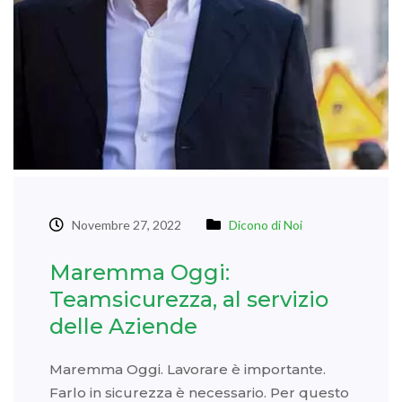
Novembre 27, 2022
Dicono di Noi
Maremma Oggi:
Teamsicurezza, al servizio
delle Aziende
Maremma Oggi. Lavorare è importante.
Farlo in sicurezza è necessario. Per questo