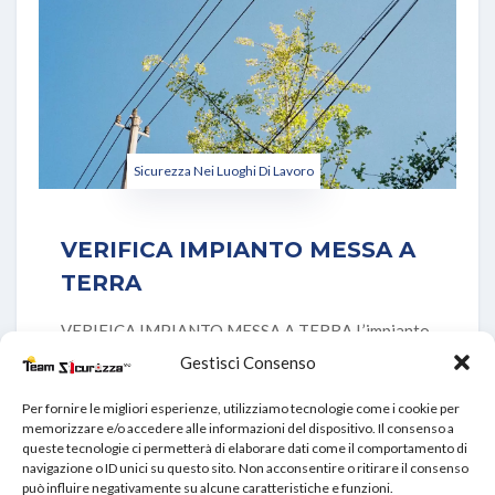
Sicurezza Nei Luoghi Di Lavoro
VERIFICA IMPIANTO MESSA A
TERRA
VERIFICA IMPIANTO MESSA A TERRA L’impianto
di terra costituisce parte fondamentale del sistema
Gestisci Consenso
elettrico, poiché
Per fornire le migliori esperienze, utilizziamo tecnologie come i cookie per
memorizzare e/o accedere alle informazioni del dispositivo. Il consenso a
queste tecnologie ci permetterà di elaborare dati come il comportamento di
VIEW DETAILS
navigazione o ID unici su questo sito. Non acconsentire o ritirare il consenso
può influire negativamente su alcune caratteristiche e funzioni.