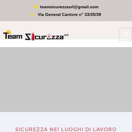
teamsicurezzasrl@gmail.com
Via General Cantore n° 33/35/39
SICUREZZA NEI LUOGHI DI LAVORO