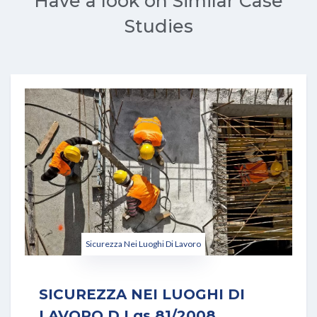
Have a look on Similar Case
Studies
Sicurezza Nei Luoghi Di Lavoro
SICUREZZA NEI LUOGHI DI
LAVORO D.Lgs 81/2008