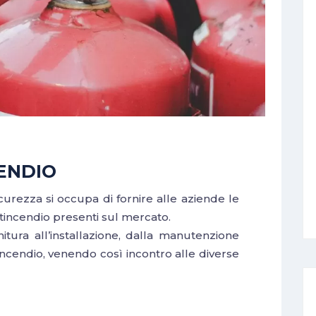
ENDIO
curezza si occupa di fornire alle aziende le
ntincendio presenti sul mercato.
nitura all’installazione, dalla manutenzione
incendio, venendo così incontro alle diverse