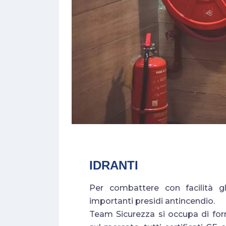
IDRANTI
Per combattere con facilità gl
importanti presidi antincendio.
Team Sicurezza si occupa di forni