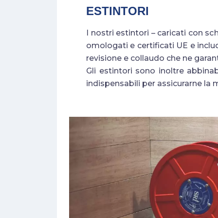
ESTINTORI
I nostri estintori – caricati con 
omologati e certificati UE e incl
revisione e collaudo che ne garan
Gli estintori sono inoltre abbinabi
indispensabili per assicurarne la