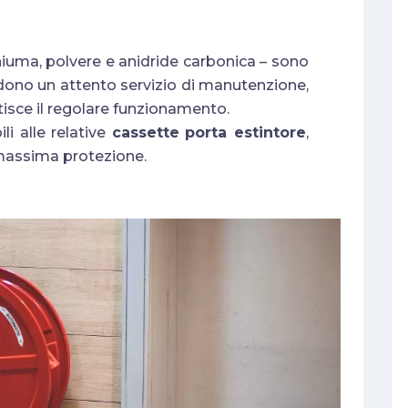
schiuma, polvere e anidride carbonica – sono
udono un attento servizio di manutenzione,
tisce il regolare funzionamento.
li alle relative
cassette
porta estintore
,
 massima protezione.