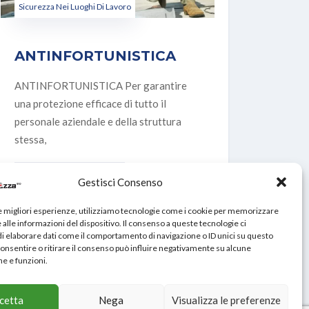
Sicurezza Nei Luoghi Di Lavoro
ANTINFORTUNISTICA
ANTINFORTUNISTICA Per garantire
una protezione efficace di tutto il
personale aziendale e della struttura
stessa,
VIEW DETAILS
Gestisci Consenso
le migliori esperienze, utilizziamo tecnologie come i cookie per memorizzare
alle informazioni del dispositivo. Il consenso a queste tecnologie ci
i elaborare dati come il comportamento di navigazione o ID unici su questo
consentire o ritirare il consenso può influire negativamente su alcune
he e funzioni.
cetta
Nega
Visualizza le preferenze