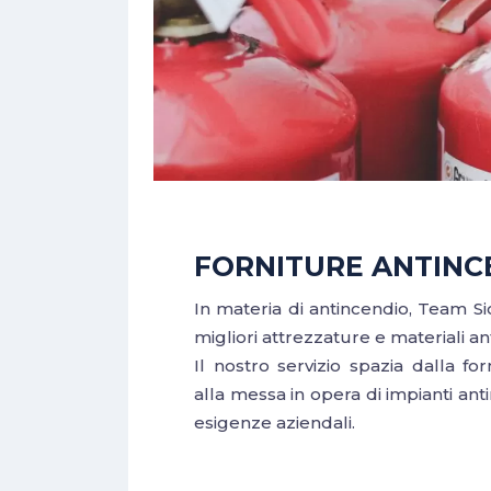
FORNITURE ANTINC
In materia di antincendio, Team Si
migliori attrezzature e materiali a
Il nostro servizio spazia dalla for
alla messa in opera di impianti ant
esigenze aziendali.