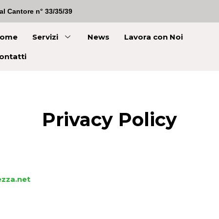
al Cantore n° 33/35/39
ome
Servizi
News
Lavora con Noi
ontatti
Privacy Policy
zza.net