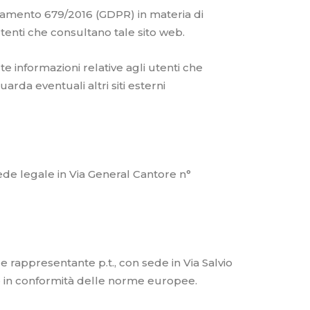
olamento 679/2016 (GDPR) in materia di
utenti che consultano tale sito web.
lte informazioni relative agli utenti che
arda eventuali altri siti esterni
sede legale in Via General Cantore n°
e rappresentante p.t., con sede in Via Salvio
ce in conformità delle norme europee.