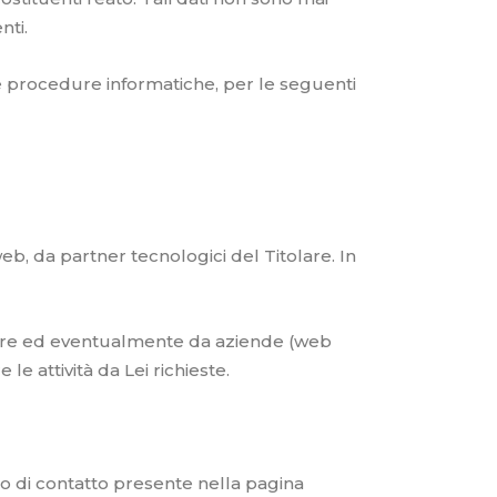
nti.
i e procedure informatiche, per le seguenti
web, da partner tecnologici del Titolare. In
tolare ed eventualmente da aziende (web
e attività da Lei richieste.
dulo di contatto presente nella pagina