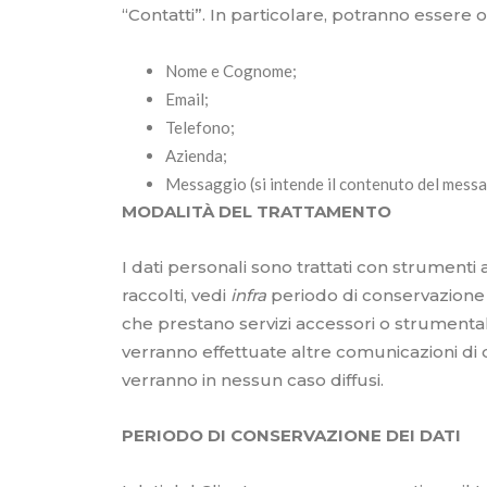
“Contatti”. In particolare, potranno essere 
Nome e Cognome;
Email;
Telefono;
Azienda;
Messaggio (si intende il contenuto del messa
MODALITÀ DEL TRATTAMENTO
I dati personali sono trattati con strumenti
raccolti, vedi
infra
periodo di conservazione d
che prestano servizi accessori o strumentali
verranno effettuate altre comunicazioni di dat
verranno in nessun caso diffusi.
PERIODO DI CONSERVAZIONE DEI DATI