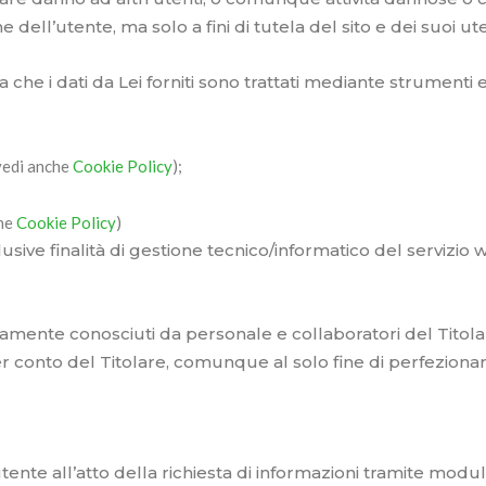
ne dell’utente, ma solo a fini di tutela del sito e dei suoi ute
ma che i dati da Lei forniti sono trattati mediante strument
(vedi anche
Cookie Policy
);
che
Cookie Policy
)
usive finalità di gestione tecnico/informatico del servizio 
usivamente conosciuti da personale e collaboratori del Ti
 conto del Titolare, comunque al solo fine di perfezionare l
l’utente all’atto della richiesta di informazioni tramite mo