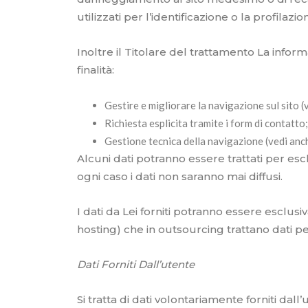
utilizzati per l’identificazione o la profilazio
Inoltre il Titolare del trattamento La infor
finalità:
Gestire e migliorare la navigazione sul sito 
Richiesta esplicita tramite i form di contatto;
Gestione tecnica della navigazione (vedi an
Alcuni dati potranno essere trattati per escl
ogni caso i dati non saranno mai diffusi.
I dati da Lei forniti potranno essere escl
hosting) che in outsourcing trattano dati per
Dati Forniti Dall’utente
Si tratta di dati volontariamente forniti dal