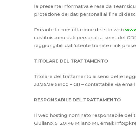
la presente informativa è resa da Teamsicu
protezione dei dati personali al fine di des
Durante la consultazione del sito web
www
costituiscono dati personali ai sensi del GDP
raggiungibili dall’utente tramite i link pres
TITOLARE DEL TRATTAMENTO
Titolare del trattamento ai sensi delle legg
33/35/39 58100 – GR – contattabile via email 
RESPONSABILE DEL TRATTAMENTO
Il web hosting nominato responsabile del tra
Giuliano, 5, 20146 Milano MI, email: info@