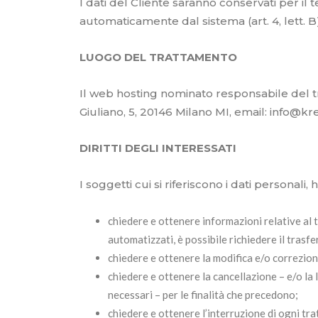
I dati del Cliente saranno conservati per il 
automaticamente dal sistema (art. 4, lett. 
LUOGO DEL TRATTAMENTO
Il web hosting nominato responsabile del tra
Giuliano, 5, 20146 Milano MI, email: info@
DIRITTI DEGLI INTERESSATI
I soggetti cui si riferiscono i dati personali, h
chiedere e ottenere informazioni relative al t
automatizzati, è possibile richiedere il trasfe
chiedere e ottenere la modifica e/o correzione
chiedere e ottenere la cancellazione – e/o la 
necessari – per le finalità che precedono;
chiedere e ottenere l’interruzione di ogni tr