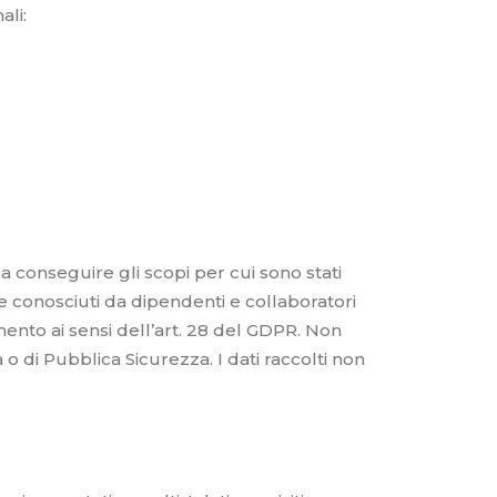
ali:
a conseguire gli scopi per cui sono stati
re conosciuti da dipendenti e collaboratori
amento ai sensi dell’art. 28 del GDPR. Non
a o di Pubblica Sicurezza. I dati raccolti non