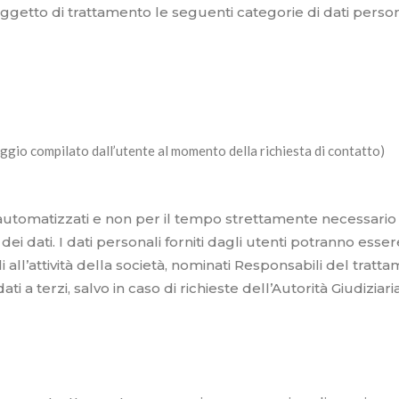
oggetto di trattamento le seguenti categorie di dati person
ggio compilato dall’utente al momento della richiesta di contatto)
 automatizzati e non per il tempo strettamente necessario 
ei dati. I dati personali forniti dagli utenti potranno esse
 all’attività della società, nominati Responsabili del tratt
i a terzi, salvo in caso di richieste dell’Autorità Giudiziari