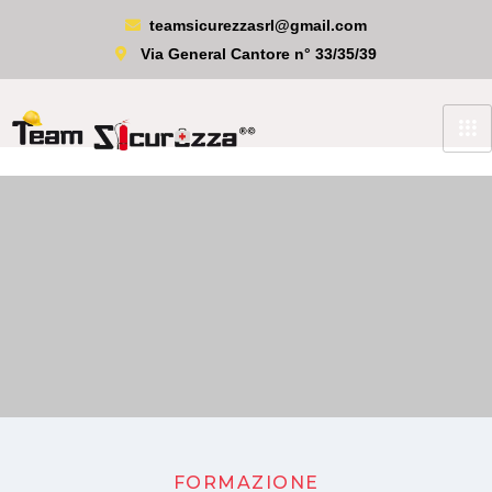
teamsicurezzasrl@gmail.com
Via General Cantore n° 33/35/39
FORMAZIONE