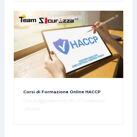
Corsi di Formazione Online HACCP
Corsi ed Aggiornamenti di HACCP riconosciuti in
tutta Italia