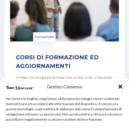
Formazione
CORSI DI FORMAZIONE ED
AGGIORNAMENTI
CORSI DI FORMAZIONE ON-SITE | ON-CENTER
La formazione del personale è un investimento
Gestisci Consenso
necessario e
Per fornire le migliori esperienze, utilizziamo tecnologie come i cookie per
memorizzare e/o accedere alle informazioni del dispositivo. Il consenso a
queste tecnologie ci permetterà di elaborare dati come il comportamento di
VIEW DETAILS
navigazione o ID unici su questo sito. Non acconsentire o ritirare il consenso
può influire negativamente su alcune caratteristiche e funzioni.