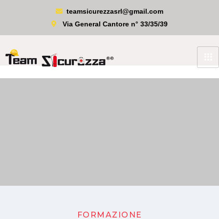
teamsicurezzasrl@gmail.com
Via General Cantore n° 33/35/39
FORMAZIONE