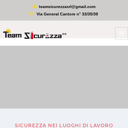
teamsicurezzasrl@gmail.com
Via General Cantore n° 33/35/39
SICUREZZA NEI LUOGHI DI LAVORO