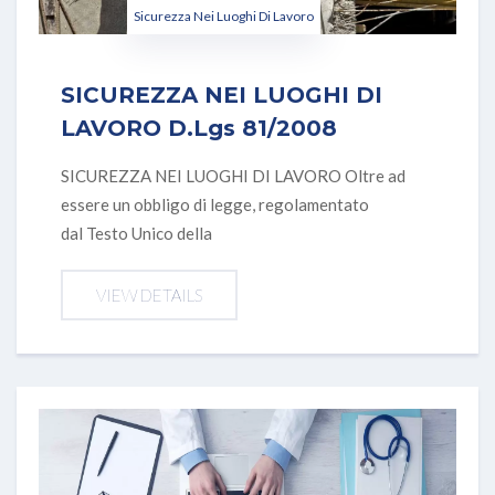
Sicurezza Nei Luoghi Di Lavoro
SICUREZZA NEI LUOGHI DI
LAVORO D.Lgs 81/2008
SICUREZZA NEI LUOGHI DI LAVORO Oltre ad
essere un obbligo di legge, regolamentato
dal Testo Unico della
VIEW DETAILS