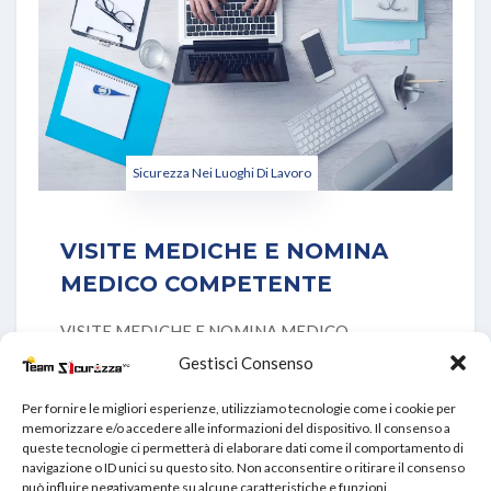
Sicurezza Nei Luoghi Di Lavoro
VISITE MEDICHE E NOMINA
MEDICO COMPETENTE
VISITE MEDICHE E NOMINA MEDICO
COMPETENTE A tutela della salute di ogni
Gestisci Consenso
lavoratore, la disciplina
Per fornire le migliori esperienze, utilizziamo tecnologie come i cookie per
memorizzare e/o accedere alle informazioni del dispositivo. Il consenso a
queste tecnologie ci permetterà di elaborare dati come il comportamento di
VIEW DETAILS
navigazione o ID unici su questo sito. Non acconsentire o ritirare il consenso
può influire negativamente su alcune caratteristiche e funzioni.